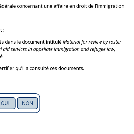
édérale concernant une affaire en droit de l’immigration
 :
s dans le document intitulé
Material for review by roster
 aid services in appellate immigration and refugee law
,
é;
rtifier qu’il a consulté ces documents.
OUI
NON