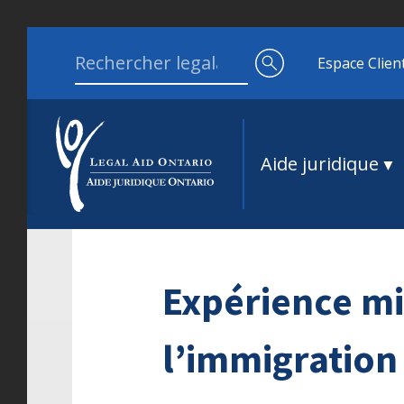
Aller au contenu
Search for:
Espace Clien
Aide juridique
Expérience mi
l’immigration 