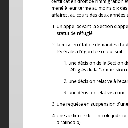
certificat en droit de l’immigration 
mené à leur terme au moins dix des 
affaires, au cours des deux années 
un appel devant la Section d’appe
statut de réfugié;
la mise en état de demandes d’aut
fédérale à l’égard de ce qui suit :
une décision de la Section d
réfugiés de la Commission de
une décision relative à l’ex
une décision relative à une
une requête en suspension d’une 
une audience de contrôle judiciair
à l’alinéa b);