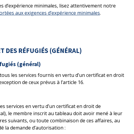
 d’expérience minimales, lisez attentivement notre
ortées aux exigences d’expérience minimales
.
ET DES RÉFUGIÉS (GÉNÉRAL)
éfugiés (général)
ous les services fournis en vertu d’un certificat en droit
exception de ceux prévus à l’article 16.
es services en vertu d’un certificat en droit de
al), le membre inscrit au tableau doit avoir mené à leur
res suivants, ou toute combinaison de ces affaires, au
é la demande d’autorisation :