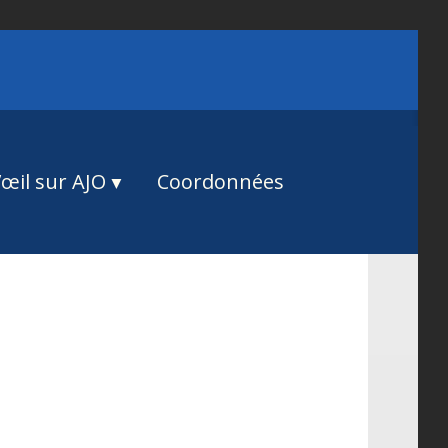
œil sur AJO
Coordonnées