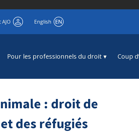
t AJO
English
Pour les professionnels du droit
Coup d’
nimale : droit de
et des réfugiés