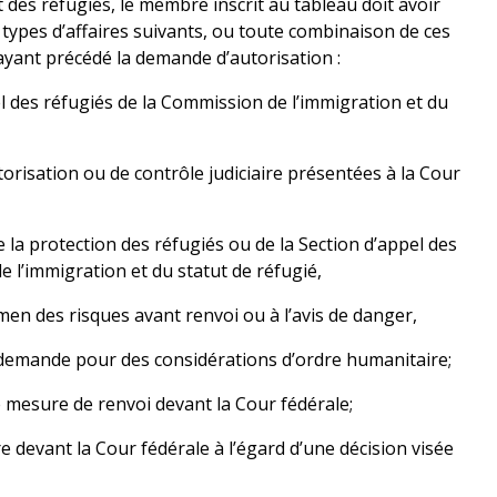
et des réfugiés, le membre inscrit au tableau doit avoir
types d’affaires suivants, ou toute combinaison de ces
ayant précédé la demande d’autorisation :
l des réfugiés de la Commission de l’immigration et du
orisation ou de contrôle judiciaire présentées à la Cour
e la protection des réfugiés ou de la Section d’appel des
 l’immigration et du statut de réfugié,
amen des risques avant renvoi ou à l’avis de danger,
 demande pour des considérations d’ordre humanitaire;
mesure de renvoi devant la Cour fédérale;
e devant la Cour fédérale à l’égard d’une décision visée