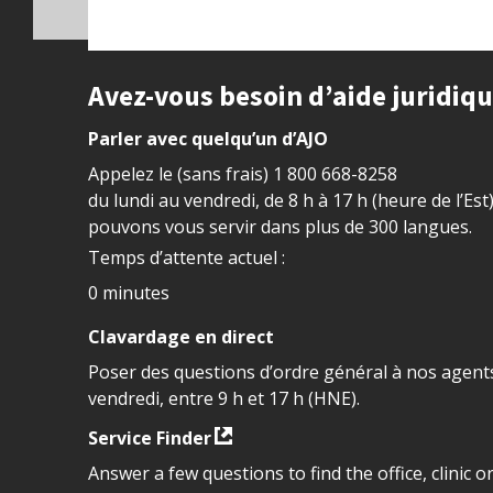
Site footer
Avez-vous besoin d’aide juridiq
Parler avec quelqu’un d’AJO
Appelez le (sans frais)
1 800 668-8258
du lundi au vendredi, de 8 h à 17 h (heure de l’Est
pouvons vous servir dans plus de 300 langues.
Temps d’attente actuel :
0 minutes
Clavardage en direct
Poser des questions d’ordre général à nos agents
vendredi, entre 9 h et 17 h (HNE).
Service Finder
Answer a few questions to find the office, clinic o