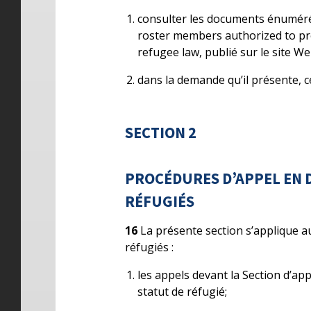
consulter les documents énumérés
roster members authorized to pro
refugee law, publié sur le site We
dans la demande qu’il présente, ce
SECTION 2
PROCÉDURES D’APPEL EN D
RÉFUGIÉS
16
La présente section s’applique au
réfugiés :
les appels devant la Section d’ap
statut de réfugié;