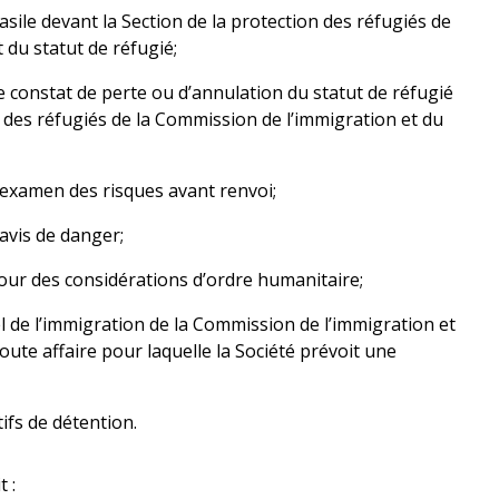
sile devant la Section de la protection des réfugiés de
 du statut de réfugié;
 constat de perte ou d’annulation du statut de réfugié
n des réfugiés de la Commission de l’immigration et du
examen des risques avant renvoi;
avis de danger;
ur des considérations d’ordre humanitaire;
l de l’immigration de la Commission de l’immigration et
toute affaire pour laquelle la Société prévoit une
ifs de détention.
 :