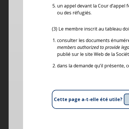
un appel devant la Cour d’appel f
ou des réfugiés.
(3) Le membre inscrit au tableau doit
consulter les documents énuméré
members authorized to provide legal
publié sur le site Web de la Sociét
dans la demande qu’il présente, ce
Cette page a-t-elle été utile?