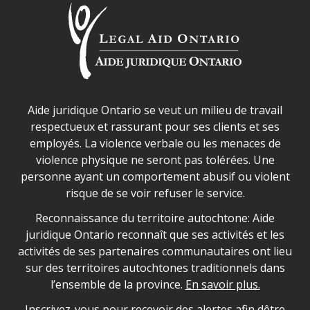
Déclaration sur la sécurité dans les locaux d'AJO.
Aide juridique Ontario se veut un milieu de travail
respectueux et rassurant pour ses clients et ses
employés. La violence verbale ou les menaces de
violence physique ne seront pas tolérées. Une
personne ayant un comportement abusif ou violent
risque de se voir refuser le service.
Legal Aid Ontario land acknowledgement
Reconnaissance du territoire autochtone: Aide
juridique Ontario reconnaît que ses activités et les
activités de ses partenaires communautaires ont lieu
sur des territoires autochtones traditionnels dans
l’ensemble de la province.
En savoir plus.
Inscrivez-vous pour recevoir des alertes afin dêtre