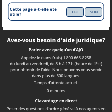
Cette page a-t-elle été
OUI
NON
utile?
Site footer
Avez-vous besoin d’aide juridique?
Parler avec quelqu’un d’AJO
Appelez le (sans frais)
1 800 668-8258
du lundi au vendredi, de 8 h à 17 h (heure de l’Est)
pour obtenir de l’aide. Nous pouvons vous servir
dans plus de 300 langues.
Temps d’attente actuel :
0 minutes
Clavardage en direct
Poser des questions d’ordre général à nos agents en