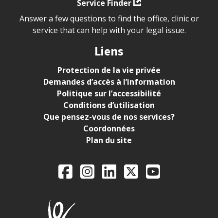
Service Finder
Answer a few questions to find the office, clinic or
service that can help with your legal issue.
Liens
Protection de la vie privée
Demandes d’accès à l’information
Politique sur l’accessibilité
Conditions d’utilisation
Que pensez-vous de nos services?
Coordonnées
Plan du site
Legal Aid Ontario o
Facebook
Instagram
LinkedIn
X
YouTube