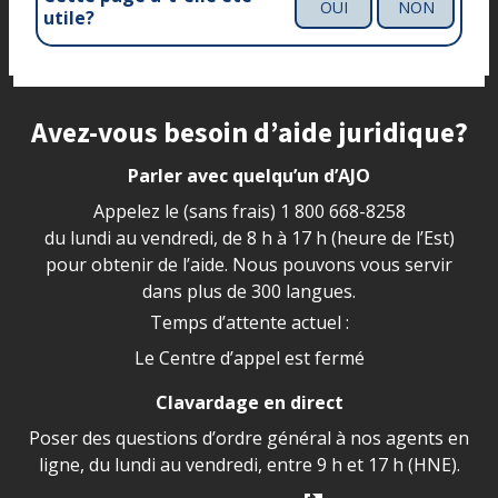
OUI
NON
utile?
Site footer
Avez-vous besoin d’aide juridique?
Parler avec quelqu’un d’AJO
Appelez le (sans frais)
1 800 668-8258
du lundi au vendredi, de 8 h à 17 h (heure de l’Est)
pour obtenir de l’aide. Nous pouvons vous servir
dans plus de 300 langues.
Temps d’attente actuel :
Le Centre d’appel est fermé
Clavardage en direct
Poser des questions d’ordre général à nos agents en
ligne, du lundi au vendredi, entre 9 h et 17 h (HNE).