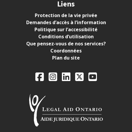
Liens
Protection de la vie privée
Demandes d’accès à l’information
Politique sur l’accessibilité
Conditions d’utilisation
Que pensez-vous de nos services?
Coordonnées
Plan du site
Legal Aid Ontario o
Facebook
Instagram
LinkedIn
X
YouTube