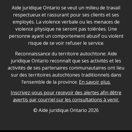
Déclaration sur la sécurité dans les locaux d'AJO.
Aide juridique Ontario se veut un milieu de travail
respectueux et rassurant pour ses clients et ses
employés. La violence verbale ou les menaces de
violence physique ne seront pas tolérées. Une
personne ayant un comportement abusif ou violent
risque de se voir refuser le service.
Legal Aid Ontario land acknowledgement
Reconnaissance du territoire autochtone: Aide
juridique Ontario reconnaît que ses activités et les
activités de ses partenaires communautaires ont lieu
sur des territoires autochtones traditionnels dans
l’ensemble de la province.
En savoir plus.
Inscrivez-vous pour recevoir des alertes afin dêtre
avertis par courriel sur les consultations à venir.
Legal Aid Ontario copyright information
© Aide juridique Ontario
2026