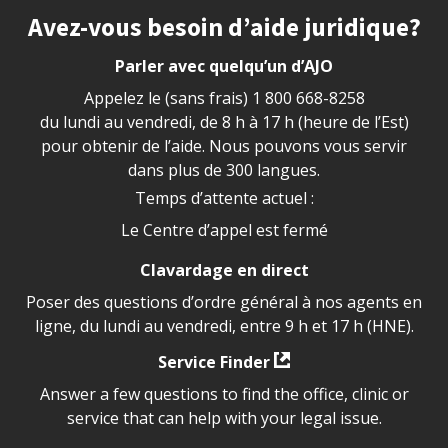
Site footer
Avez-vous besoin d’aide juridique?
Parler avec quelqu’un d’AJO
Appelez le (sans frais)
1 800 668-8258
du lundi au vendredi, de 8 h à 17 h (heure de l’Est)
pour obtenir de l’aide. Nous pouvons vous servir
dans plus de 300 langues.
Temps d’attente actuel :
Le Centre d’appel est fermé
Clavardage en direct
Poser des questions d’ordre général à nos agents en
ligne, du lundi au vendredi, entre 9 h et 17 h (HNE).
Service Finder
Answer a few questions to find the office, clinic or
service that can help with your legal issue.