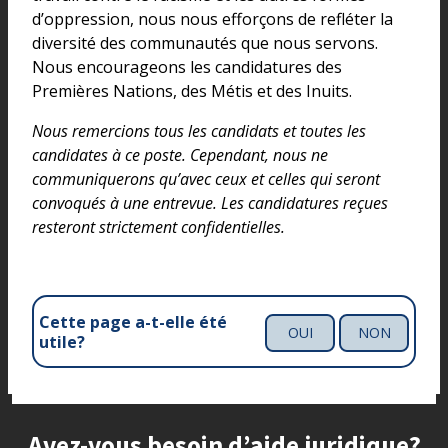
d’oppression, nous nous efforçons de refléter la
diversité des communautés que nous servons.
Nous encourageons les candidatures des
Premières Nations, des Métis et des Inuits.
Nous remercions tous les candidats et toutes les
candidates à ce poste. Cependant, nous ne
communiquerons qu’avec ceux et celles qui seront
convoqués à une entrevue. Les candidatures reçues
resteront strictement confidentielles.
Cette page a-t-elle été
OUI
NON
utile?
Site footer
Avez-vous besoin d’aide juridique?