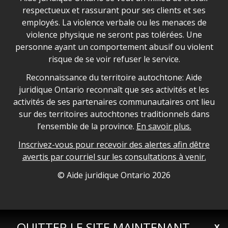
respectueux et rassurant pour ses clients et ses
employés. La violence verbale ou les menaces de
violence physique ne seront pas tolérées. Une
personne ayant un comportement abusif ou violent
risque de se voir refuser le service.
Legal Aid Ontario land acknowledgement
Reconnaissance du territoire autochtone: Aide
juridique Ontario reconnaît que ses activités et les
activités de ses partenaires communautaires ont lieu
sur des territoires autochtones traditionnels dans
l’ensemble de la province.
En savoir plus.
Inscrivez-vous pour recevoir des alertes afin dêtre
avertis par courriel sur les consultations à venir.
Legal Aid Ontario copyright information
© Aide juridique Ontario
2026
QUITTER LE SITE MAINTENANT
X