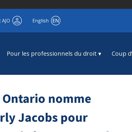
t AJO
English
Pour les professionnels du droit
Coup d’
ue Ontario nomme
ly Jacobs pour