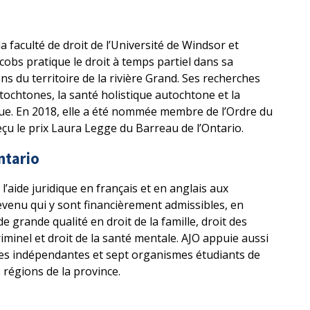
 faculté de droit de l’Université de Windsor et
cobs pratique le droit à temps partiel dans sa
s du territoire de la rivière Grand. Ses recherches
tochtones, la santé holistique autochtone et la
que. En 2018, elle a été nommée membre de l’Ordre du
eçu le prix Laura Legge du Barreau de l’Ontario.
ntario
 l’aide juridique en français et en anglais aux
evenu qui y sont financièrement admissibles, en
e grande qualité en droit de la famille, droit des
riminel et droit de la santé mentale. AJO appuie aussi
ques indépendantes et sept organismes étudiants de
s régions de la province.