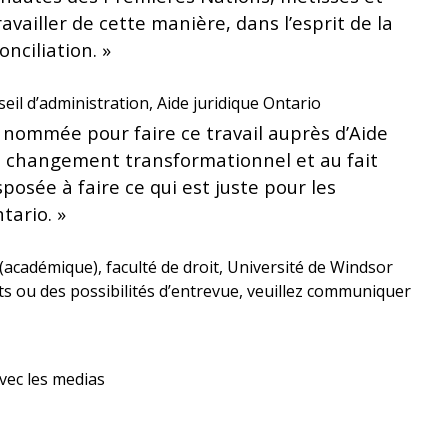
availler de cette manière, dans l’esprit de la
nciliation. »
eil d’administration, Aide juridique Ontario
é nommée pour faire ce travail auprès d’Aide
 au changement transformationnel et au fait
posée à faire ce qui est juste pour les
tario. »
(académique), faculté de droit, Université de Windsor
 ou des possibilités d’entrevue, veuillez communiquer
avec les medias