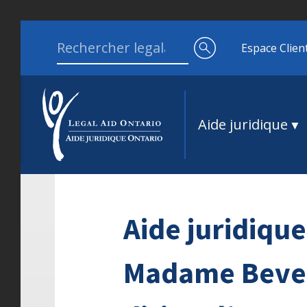
Aller au contenu
Search for:
Espace Clien
Aide juridique
Aide juridiq
Madame Bever