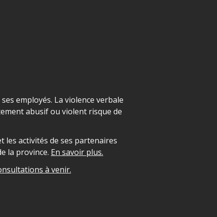
t ses employés. La violence verbale
ement abusif ou violent risque de
 les activités de ses partenaires
e la province.
En savoir plus.
onsultations à venir.