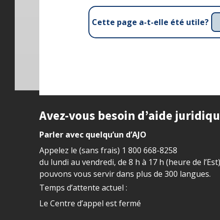
Cette page a-t-elle été utile?
Site footer
Avez-vous besoin d’aide juridiq
Parler avec quelqu’un d’AJO
Appelez le (sans frais)
1 800 668-8258
du lundi au vendredi, de 8 h à 17 h (heure de l’Est
pouvons vous servir dans plus de 300 langues.
Temps d’attente actuel :
Le Centre d’appel est fermé