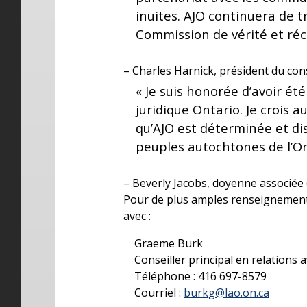
inuites. AJO continuera de tr
Commission de vérité et réco
– Charles Harnick, président du cons
« Je suis honorée d’avoir ét
juridique Ontario. Je crois
qu’AJO est déterminée et dis
peuples autochtones de l’On
– Beverly Jacobs, doyenne associée 
Pour de plus amples renseignements
avec :
Graeme Burk
Conseiller principal en relations 
Téléphone : 416 697-8579
Courriel :
burkg@lao.on.ca