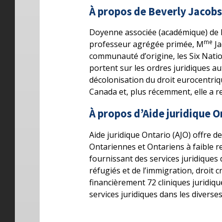
À propos de Beverly Jacobs
Doyenne associée (académique) de la
me
professeur agrégée primée, M
Ja
communauté d’origine, les Six Nation
portent sur les ordres juridiques au
décolonisation du droit eurocentri
Canada et, plus récemment, elle a r
À propos d’Aide juridique O
Aide juridique Ontario (AJO) offre de
Ontariennes et Ontariens à faible r
fournissant des services juridiques d
réfugiés et de l’immigration, droit c
financièrement 72 cliniques juridi
services juridiques dans les diverse