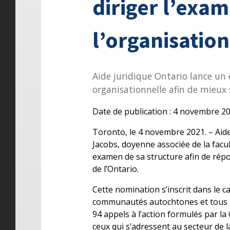
diriger l’exam
l’organisation
Aide juridique Ontario lance un
organisationnelle afin de mieux 
Date de publication : 4 novembre 2
Toronto, le 4 novembre 2021. – Aid
Jacobs, doyenne associée de la facul
examen de sa structure afin de rép
de l’Ontario.
Cette nomination s’inscrit dans le c
communautés autochtones et tous l
94 appels à l’action formulés par la 
ceux qui s’adressent au secteur de la