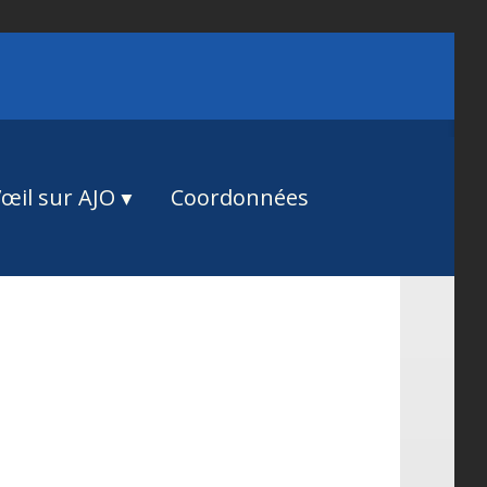
œil sur AJO
Coordonnées