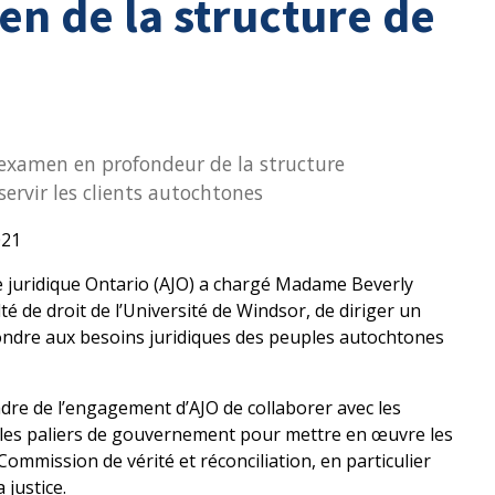
en de la structure de
 examen en profondeur de la structure
servir les clients autochtones
021
e juridique Ontario (AJO) a chargé Madame Beverly
té de droit de l’Université de Windsor, de diriger un
ondre aux besoins juridiques des peuples autochtones
adre de l’engagement d’AJO de collaborer avec les
es paliers de gouvernement pour mettre en œuvre les
Commission de vérité et réconciliation, en particulier
 justice.