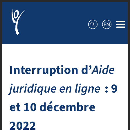
Aller au contenu
Interruption d’
Aide
juridique en ligne
: 9
et 10 décembre
2022