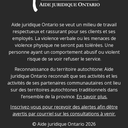
Déclaration sur la sécurité dans les locaux d'AJO.
Aide juridique Ontario se veut un milieu de travail
respectueux et rassurant pour ses clients et ses
employés. La violence verbale ou les menaces de
violence physique ne seront pas tolérées. Une
personne ayant un comportement abusif ou violent
risque de se voir refuser le service.
Legal Aid Ontario land acknowledgement
Reconnaissance du territoire autochtone: Aide
juridique Ontario reconnaît que ses activités et les
activités de ses partenaires communautaires ont lieu
sur des territoires autochtones traditionnels dans
l’ensemble de la province.
En savoir plus.
Inscrivez-vous pour recevoir des alertes afin dêtre
avertis par courriel sur les consultations à venir.
Legal Aid Ontario copyright information
© Aide juridique Ontario
2026