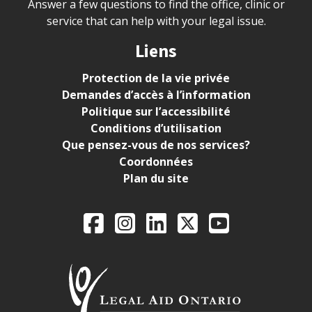
Answer a few questions to find the office, clinic or
service that can help with your legal issue.
Liens
Protection de la vie privée
Demandes d’accès à l’information
Politique sur l’accessibilité
Conditions d’utilisation
Que pensez-vous de nos services?
Coordonnées
Plan du site
Legal Aid Ontario o
Facebook
Instagram
LinkedIn
X
YouTube