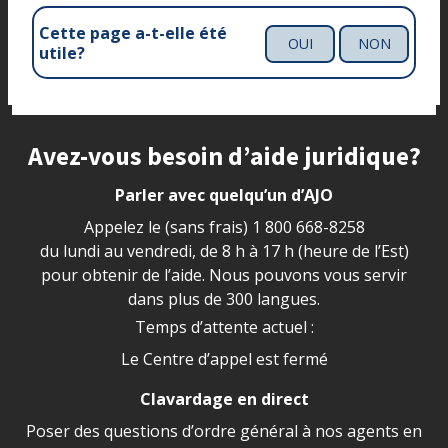
Cette page a-t-elle été
OUI
NON
utile?
Site footer
Avez-vous besoin d’aide juridique?
Parler avec quelqu’un d’AJO
Appelez le (sans frais)
1 800 668-8258
du lundi au vendredi, de 8 h à 17 h (heure de l’Est)
pour obtenir de l’aide. Nous pouvons vous servir
dans plus de 300 langues.
Temps d’attente actuel :
Le Centre d’appel est fermé
Clavardage en direct
Poser des questions d’ordre général à nos agents en