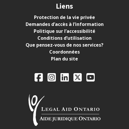
Liens
Protection de la vie privée
Demandes d’accès à l’information
Politique sur l’accessibilité
Conditions d’utilisation
Que pensez-vous de nos services?
Coordonnées
Plan du site
Legal Aid Ontario o
Facebook
Instagram
LinkedIn
X
YouTube