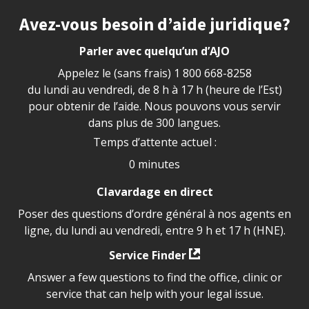
Site footer
Avez-vous besoin d’aide juridique?
Parler avec quelqu’un d’AJO
Appelez le (sans frais)
1 800 668-8258
du lundi au vendredi, de 8 h à 17 h (heure de l’Est)
pour obtenir de l’aide. Nous pouvons vous servir
dans plus de 300 langues.
Temps d’attente actuel :
0 minutes
Clavardage en direct
Poser des questions d’ordre général à nos agents en
ligne, du lundi au vendredi, entre 9 h et 17 h (HNE).
Service Finder
Answer a few questions to find the office, clinic or
service that can help with your legal issue.