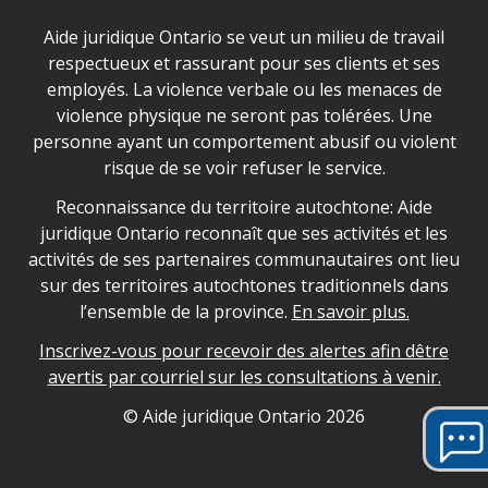
Déclaration sur la sécurité dans les locaux d'AJO.
Aide juridique Ontario se veut un milieu de travail
respectueux et rassurant pour ses clients et ses
employés. La violence verbale ou les menaces de
violence physique ne seront pas tolérées. Une
personne ayant un comportement abusif ou violent
risque de se voir refuser le service.
Legal Aid Ontario land acknowledgement
Reconnaissance du territoire autochtone: Aide
juridique Ontario reconnaît que ses activités et les
activités de ses partenaires communautaires ont lieu
sur des territoires autochtones traditionnels dans
l’ensemble de la province.
En savoir plus.
Inscrivez-vous pour recevoir des alertes afin dêtre
avertis par courriel sur les consultations à venir.
Legal Aid Ontario copyright information
© Aide juridique Ontario
2026