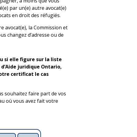
ompagner, à moins que vous
é(e) par un(e) autre avocat(e)
vocats en droit des réfugiés.
re avocat(e), la Commission et
vous changez d’adresse ou de
si elle figure sur la liste
 d’Aide juridique Ontario,
otre certificat le cas
us souhaitez faire part de vos
u où vous avez fait votre