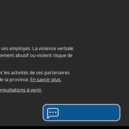
t ses employés. La violence verbale
ement abusif ou violent risque de
 les activités de ses partenaires
e la province.
En savoir plus.
onsultations à venir.