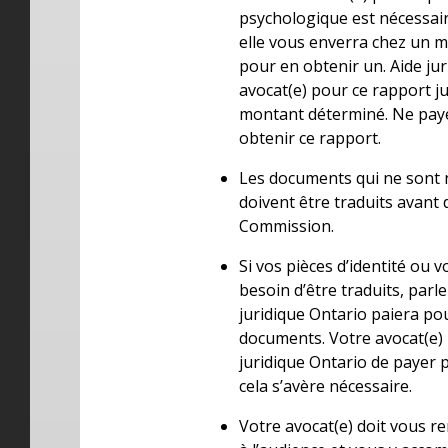
psychologique est nécessaire
elle vous enverra chez un 
pour en obtenir un. Aide ju
avocat(e) pour ce rapport j
montant déterminé. Ne pa
obtenir ce rapport.
Les documents qui ne sont n
doivent être traduits avant 
Commission.
Si vos pièces d’identité ou
besoin d’être traduits, parle
juridique Ontario paiera p
documents. Votre avocat(e)
juridique Ontario de payer p
cela s’avère nécessaire.
Votre avocat(e) doit vous 