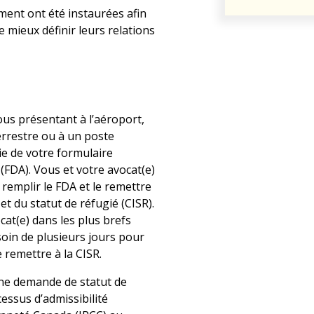
ent ont été instaurées afin
e mieux définir leurs relations
ous présentant à l’aéroport,
terrestre ou à un poste
ie de votre formulaire
(FDA). Vous et votre avocat(e)
remplir le FDA et le remettre
t du statut de réfugié (CISR).
at(e) dans les plus brefs
esoin de plusieurs jours pour
 remettre à la CISR.
 une demande de statut de
essus d’admissibilité