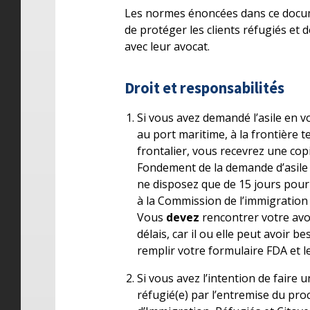
Les normes énoncées dans ce docum
de protéger les clients réfugiés et d
avec leur avocat.
Droit et responsabilités
Si vous avez demandé l’asile en v
au port maritime, à la frontière 
frontalier, vous recevrez une cop
Fondement de la demande d’asile 
ne disposez que de 15 jours pour 
à la Commission de l’immigration e
Vous
devez
rencontrer votre avoc
délais, car il ou elle peut avoir b
remplir votre formulaire FDA et le
Si vous avez l’intention de faire
réfugié(e) par l’entremise du proc