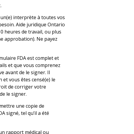
.
 un(e) interprète à toutes vos
besoin. Aide juridique Ontario
10 heures de travail, ou plus
une approbation). Ne payez
.
mulaire FDA est complet et
tails et que vous comprenez
e avant de le signer. Il
 et vous êtes censé(e) le
oit de corriger votre
e le signer.
emettre une copie de
A signé, tel qu’il a été
’un rapport médical ou