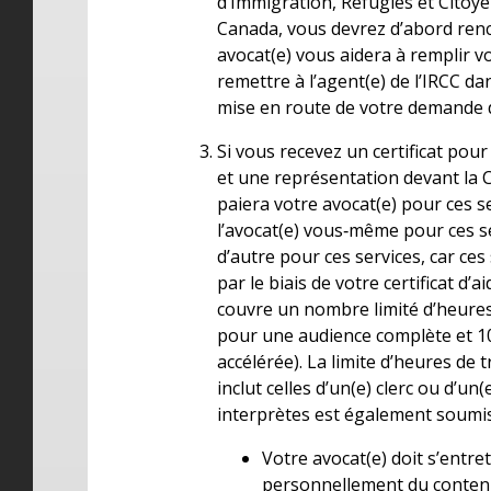
d’Immigration, Réfugiés et Citoy
Canada, vous devrez d’abord renc
avocat(e) vous aidera à remplir v
remettre à l’agent(e) de l’IRCC d
mise en route de votre demande de
Si vous recevez un certificat pou
et une représentation devant la C
paiera votre avocat(e) pour ces s
l’avocat(e) vous‑même pour ces s
d’autre pour ces services, car ces
par le biais de votre certificat d’ai
couvre un nombre limité d’heure
pour une audience complète et 1
accélérée). La limite d’heures de 
inclut celles d’un(e) clerc ou d’un(
interprètes est également soumis
Votre avocat(e) doit s’entre
personnellement du conten