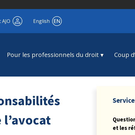
t AJO
English
Pour les professionnels du droit
Coup d’
onsabilités
Service
e l’avocat
Question
et les r