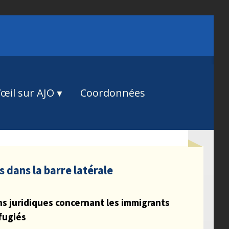
œil sur AJO
Coordonnées
s dans la barre latérale
s juridiques concernant les immigrants
éfugiés