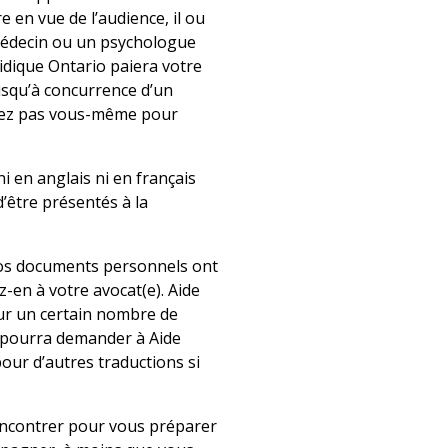
 en vue de l’audience, il ou
médecin ou un psychologue
ridique Ontario paiera votre
usqu’à concurrence d’un
yez pas vous-même pour
i en anglais ni en français
d’être présentés à la
 vos documents personnels ont
z-en à votre avocat(e). Aide
our un certain nombre de
 pourra demander à Aide
our d’autres traductions si
rencontrer pour vous préparer