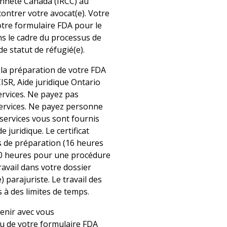
enneté Canada (IRCC) au
ontrer votre avocat(e). Votre
otre formulaire FDA pour le
ans le cadre du processus de
 statut de réfugié(e).
r la préparation de votre FDA
ISR, Aide juridique Ontario
ervices. Ne payez pas
ervices. Ne payez personne
 services vous sont fournis
de juridique. Le certificat
s de préparation (16 heures
0 heures pour une procédure
travail dans votre dossier
e) parajuriste. Le travail des
 à des limites de temps.
tenir avec vous
u de votre formulaire FDA