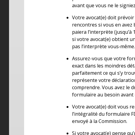
avant que vous ne le signiez
Votre avocat(e) doit prévoir
rencontres si vous en avez 
paiera l’interprète (jusqu’à 
si votre avocat(e) obtient 
pas l’interprète vous‑même
Assurez-vous que votre for
exact dans les moindres dé
parfaitement ce qui s’y trouv
représente votre déclaration
comprendre. Vous avez le dr
formulaire au besoin avant d
Votre avocat(e) doit vous r
l’intégralité du formulaire FD
envoyé à la Commission.
Si votre avocat(e) pense qu