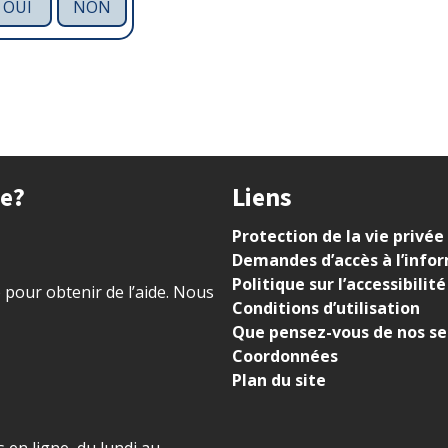
OUI
NON
ue?
Liens
Protection de la vie privée
Demandes d’accès à l’info
Politique sur l’accessibilité
) pour obtenir de l’aide. Nous
Conditions d’utilisation
Que pensez-vous de nos se
Coordonnées
Plan du site
 en ligne, du lundi au