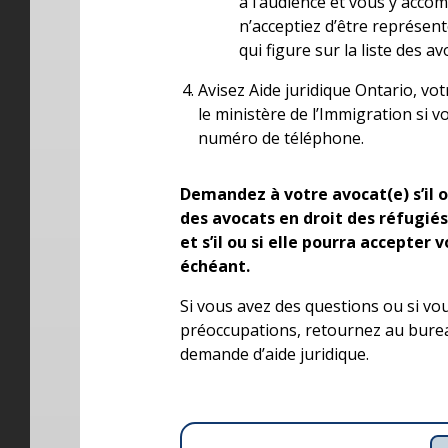
à l’audience et vous y acc
n’acceptiez d’être représent
qui figure sur la liste des a
Avisez Aide juridique Ontario, vot
le ministère de l’Immigration si 
numéro de téléphone.
Demandez à votre avocat(e) s’il ou 
des avocats en droit des réfugiés
et s’il ou si elle pourra accepter v
échéant.
Si vous avez des questions ou si vo
préoccupations, retournez au burea
demande d’aide juridique.