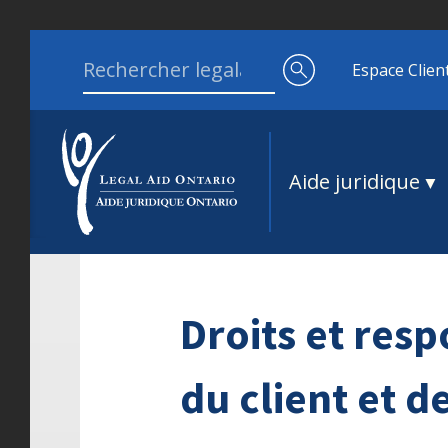
Aller au contenu
Search for:
Espace Clien
Aide juridique
Droits et resp
du client et d