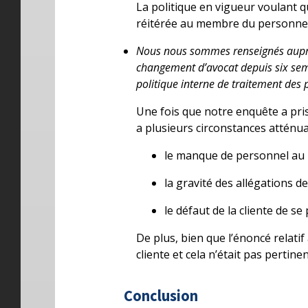
La politique en vigueur voulant qu
réitérée au membre du personnel 
Nous nous sommes renseignés auprès
changement d’avocat depuis six sem
politique interne de traitement des p
Une fois que notre enquête a pris
a plusieurs circonstances atténua
le manque de personnel au b
la gravité des allégations de
le défaut de la cliente de s
De plus, bien que l’énoncé relatif 
cliente et cela n’était pas pertinen
Conclusion