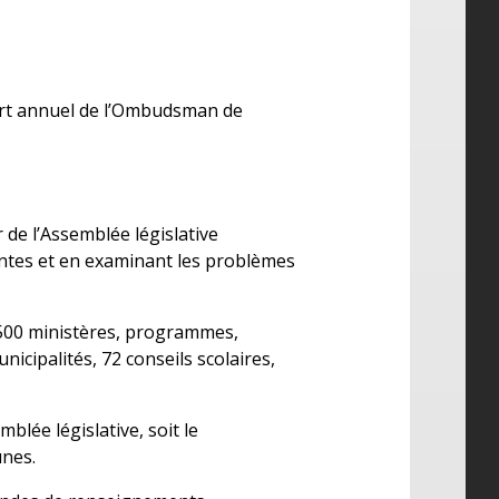
port annuel de l’Ombudsman de
de l’Assemblée législative
intes et en examinant les problèmes
 500 ministères, programmes,
cipalités, 72 conseils scolaires,
blée législative, soit le
unes.