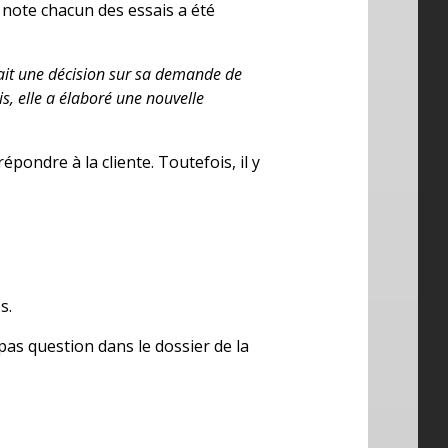
t note chacun des essais a été
ait une décision sur sa demande de
, elle a élaboré une nouvelle
pondre à la cliente. Toutefois, il y
s.
 pas question dans le dossier de la