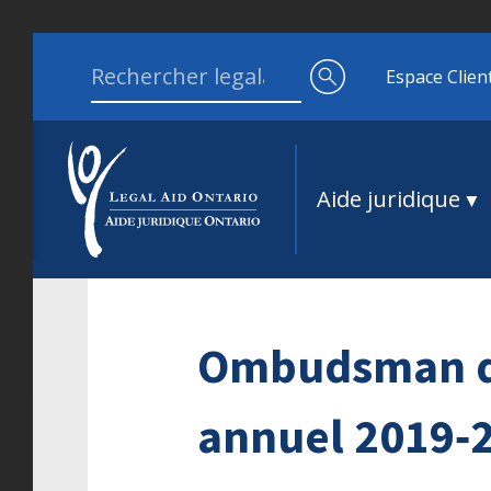
Aller au contenu
Search for:
Espace Clien
Aide juridique
Ombudsman de
annuel 2019‑