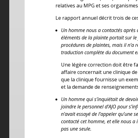
relatives au MPG et ses organismes 
Le rapport annuel décrit trois de ces
Un homme nous a contactés après avo
éléments de la plainte portait sur le
procédures de plaintes, mais il n’a
traduction complète du document en f
Une légère correction doit être 
affaire concernait une clinique de 
que la clinique fournisse un exempl
et la demande de renseignements 
Un homme qui s’inquiétait de devoir
joindre le personnel d’AJO pour s’
n’avait essayé de l’appeler qu’une se
contacté cet homme, et elle nous a i
pas une seule.