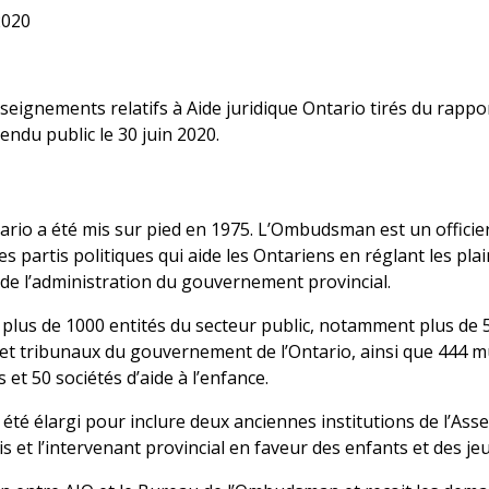
2020
seignements relatifs à Aide juridique Ontario tirés du rap
rendu public le 30 juin 2020.
io a été mis sur pied en 1975. L’Ombudsman est un officier 
partis politiques qui aide les Ontariens en réglant les pla
 de l’administration du gouvernement provincial.
 plus de 1000 entités du secteur public, notamment plus de
t tribunaux du gouvernement de l’Ontario, ainsi que 444 muni
 et 50 sociétés d’aide à l’enfance.
té élargi pour inclure deux anciennes institutions de l’Assem
 et l’intervenant provincial en faveur des enfants et des je