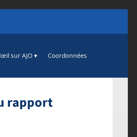
œil sur AJO
Coordonnées
 rapport