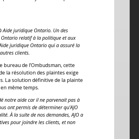
à Aide juridique Ontario. Un des
Ontario relatif à la politique et aux
ide juridique Ontario qui a assuré la
utres clients.
 le bureau de l’Ombudsman, cette
 de la résolution des plaintes exige
. La solution définitive de la plainte
es en même temps.
 notre aide car il ne parvenait pas à
ous ont permis de déterminer qu’AJO
alité. À la suite de nos demandes, AJO a
ves pour joindre les clients, et non