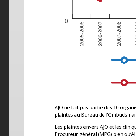
AJO ne fait pas partie des 10 orga
plaintes au Bureau de l’Ombudsman
Les plaintes envers AJO et les clin
Procureur général (MPG) bien qu’AJO