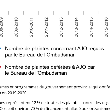
nismes et programmes du gouvernement provincial qui ont fa
 en 2019‑2020.
iques représentent 12 % de toutes les plaintes contre des or
 reçoit environ 70 % du financement alloué aux organismes p