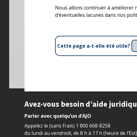
Nous allons continuer à améliorer n
d’éventuelles lacunes dans nos poli
Cette page a-t-elle été utile?
Site footer
Avez-vous besoin d’aide juridiq
Parler avec quelqu’un d’AJO
Appelez le (sans frais)
1 800 668-8258
du lundi au vendredi, de 8 h à 17 h (heure de l’Est