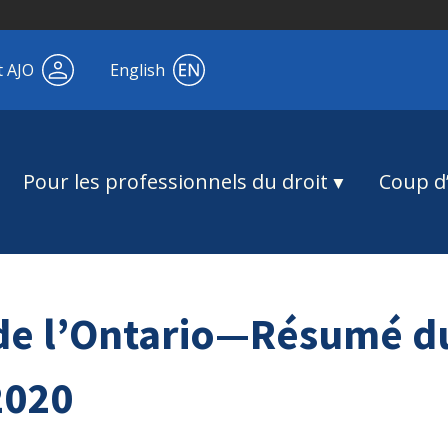
t AJO
English
Pour les professionnels du droit
Coup d’
 l’Ontario—Résumé du
2020