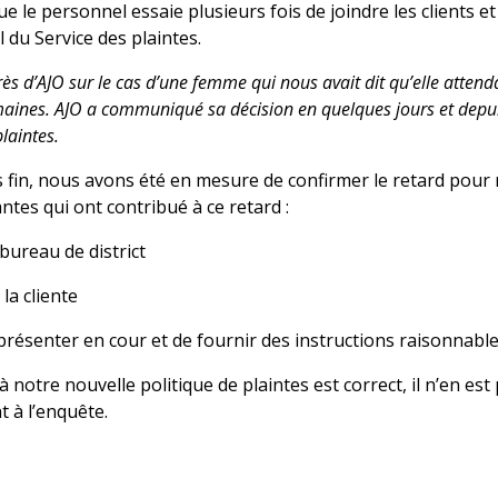
e le personnel essaie plusieurs fois de joindre les clients e
du Service des plaintes.
 d’AJO sur le cas d’une femme qui nous avait dit qu’elle attend
aines. AJO a communiqué sa décision en quelques jours et depuis
laintes.
 fin, nous avons été en mesure de confirmer le retard pour ré
ntes qui ont contribué à ce retard :
ureau de district
 la cliente
e présenter en cour et de fournir des instructions raisonnable
à notre nouvelle politique de plaintes est correct, il n’en est
t à l’enquête.