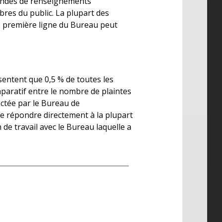
emandes de renseignements
es du public. La plupart des
 première ligne du Bureau peut
ésentent que 0,5 % de toutes les
mparatif entre le nombre de plaintes
actée par le Bureau de
e répondre directement à la plupart
de travail avec le Bureau laquelle a