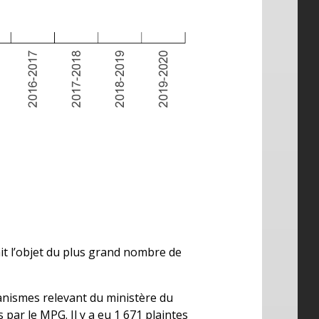
it l’objet du plus grand nombre de
ganismes relevant du ministère du
ar le MPG. Il y a eu 1 671 plaintes