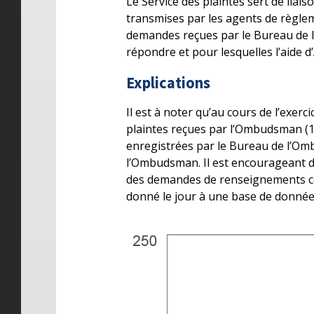
Le Service des plaintes sert de lia
transmises par les agents de règl
demandes reçues par le Bureau de 
répondre et pour lesquelles l’aide d
Explications
Il est à noter qu’au cours de l’exer
plaintes reçues par l’Ombudsman (13
enregistrées par le Bureau de l’Omb
l’Ombudsman. Il est encourageant d
des demandes de renseignements conce
donné le jour à une base de données