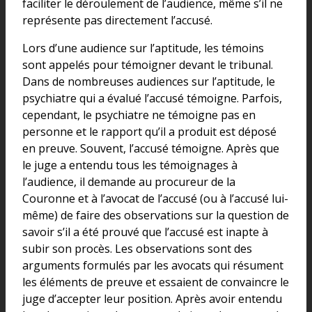
faciliter le déroulement de l’audience, même s’il ne
représente pas directement l’accusé.
Lors d’une audience sur l’aptitude, les témoins
sont appelés pour témoigner devant le tribunal.
Dans de nombreuses audiences sur l’aptitude, le
psychiatre qui a évalué l’accusé témoigne. Parfois,
cependant, le psychiatre ne témoigne pas en
personne et le rapport qu’il a produit est déposé
en preuve. Souvent, l’accusé témoigne. Après que
le juge a entendu tous les témoignages à
l’audience, il demande au procureur de la
Couronne et à l’avocat de l’accusé (ou à l’accusé lui-
même) de faire des observations sur la question de
savoir s’il a été prouvé que l’accusé est inapte à
subir son procès. Les observations sont des
arguments formulés par les avocats qui résument
les éléments de preuve et essaient de convaincre le
juge d’accepter leur position. Après avoir entendu