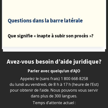
Questions dans la barre latérale
Que signifie « inapte à subir son procès »?
Site footer
Avez-vous besoin d’aide juridique?
Parler avec quelqu’un d’AJO
Appelez le (sans frais)
1 800 668-8258
du lundi au vendredi, de 8 h à 17 h (heure de l’Est)
pour obtenir de l’aide. Nous pouvons vous servir
dans plus de 300 langues.
Temps d’attente actuel :