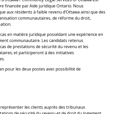
e financée par Aide juridique Ontario. Nous
que aux résidents à faible revenu d’Ottawa ainsi que des
anisation communautaires, de réforme du droit,
sation.
cas en matière juridique possédant une expérience en
ement communautaire. Les candidats retenus
cas de prestations de sécurité du revenu et les
aires; et participeront à des initiatives
es.
n pour les deux postes avec possibilité de
t représenter les clients auprès des tribunaux
tations de sécurité du revenu et de droit du logement