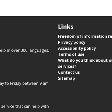
Links
Freedom of information r
Privacy policy
Accessibility policy
help in over 300 languages.
Terms of use
What do you think about o
services?
Contact us
Sitemap
day to Friday between 9 am
r service that can help with