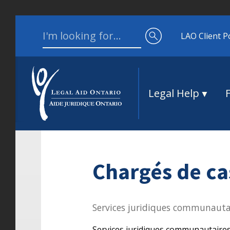
Skip to content
Search for:
LAO Client P
Legal Help
Chargés de ca
Services juridiques communauta
Services juridiques communautaires