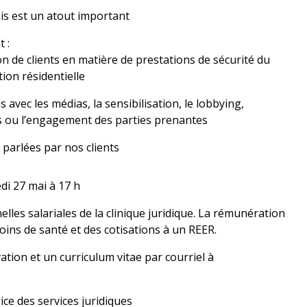
ais est un atout important
 :
n de clients en matière de prestations de sécurité du
tion résidentielle
 avec les médias, la sensibilisation, le lobbying,
s ou l’engagement des parties prenantes
 parlées par nos clients
i 27 mai à 17 h
elles salariales de la clinique juridique. La rémunération
ns de santé et des cotisations à un REER.
ation et un curriculum vitae par courriel à
ice des services juridiques