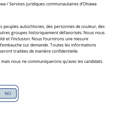
wa / Services juridiques communautaires d’Ottawa
s peuples autochtones, des personnes de couleur, des
autres groupes historiquement défavorisés. Nous nous
sité et l’inclusion. Nous fournirons une mesure
 d’embauche sur demande. Toutes les informations
eront traitées de manière confidentielle.
s mais nous ne communiquerons qu’avec les candidats
NO