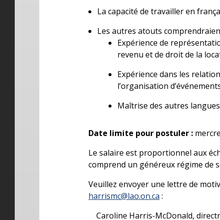
La capacité de travailler en franç
Les autres atouts comprendraient
Expérience de représentatio
revenu et de droit de la loca
Expérience dans les relations
l’organisation d’événement
Maîtrise des autres langues
Date limite pour postuler :
mercred
Le salaire est proportionnel aux éch
comprend un généreux régime de soi
Veuillez envoyer une lettre de motiv
harrismc@lao.on.ca
:
Caroline Harris-McDonald, directr