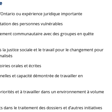
e
Ontario ou expérience juridique importante
ntation des personnes vulnérables
ppement communautaire avec des groupes en quête
a justice sociale et le travail pour le changement pour
nalisés
iries orales et écrites
elles et capacité démontrée de travailler en
priorités et à travailler dans un environnement à volume
s dans le traitement des dossiers et d’autres initiatives