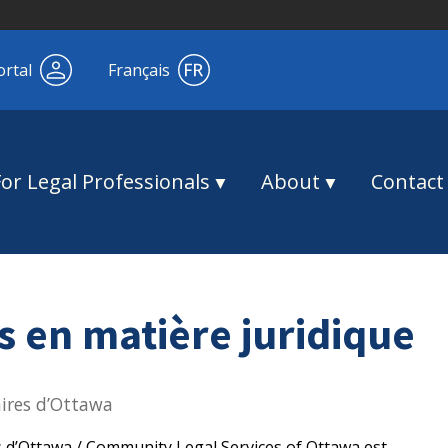
ortal
Français
For Legal Professionals
About
Contact
s en matière juridique
ires d’Ottawa
 d’Ottawa / Community Legal Services of Ottawa est