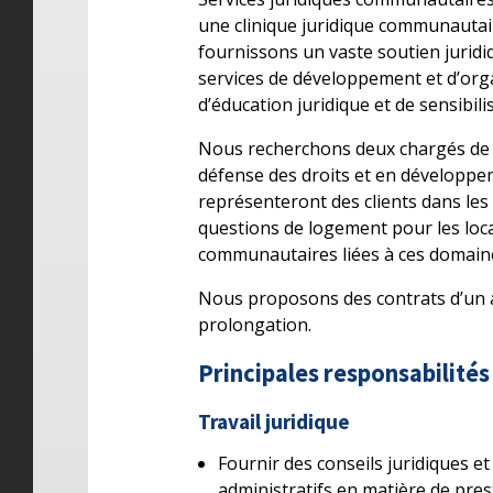
une clinique juridique communautair
fournissons un vaste soutien juridi
services de développement et d’org
d’éducation juridique et de sensibili
Nous recherchons deux chargés de 
défense des droits et en développ
représenteront des clients dans les 
questions de logement pour les locat
communautaires liées à ces domain
Nous proposons des contrats d’un a
prolongation.
Principales responsabilités
Travail juridique
Fournir des conseils juridiques e
administratifs en matière de pres