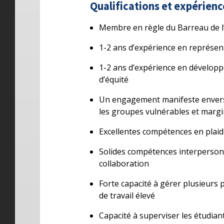
Qualifications et expérienc
Membre en règle du Barreau de l’
1-2 ans d’expérience en représe
1-2 ans d’expérience en dévelo
d’équité
Un engagement manifeste envers l
les groupes vulnérables et margi
Excellentes compétences en plaido
Solides compétences interpersonn
collaboration
Forte capacité à gérer plusieurs 
de travail élevé
Capacité à superviser les étudiant