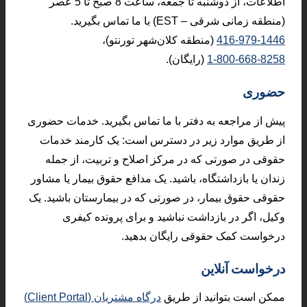
اطلاعات، از دوشنبه تا جمعه، ساعت 8 صبح تا 5 عصر
(منطقه زمانی شرقی – EST) با ما تماس بگیرید.
416-979-1446
(منطقه کلان‌شهر تورنتو)،
1-800-668-8258
(رایگان).
حضوری
پیش از مراجعه به دفتر با ما تماس بگیرید. خدمات حضوری
از طریق موارد زیر در دسترس است: یک کارمند خدمات
حقوقی در صورتی که در مرکز اصلاح و تربیت، از جمله
زندان یا بازداشتگاه، باشید. یک مدافع حقوق بیمار یا مشاور
حقوقی حقوق بیمار، در صورتی که در بیمارستان باشید. یک
وکیل، اگر در بازداشت نباشید و برای پرونده کیفری
درخواست کمک حقوقی رایگان بدهید.
درخواست آنلاین
ممکن است بتوانید از طریق
درگاه مشتریان (Client Portal)